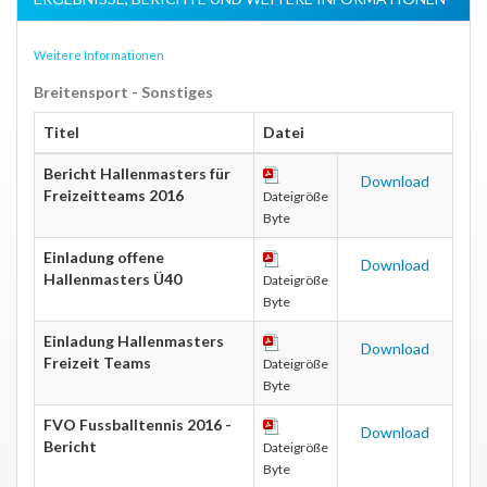
Weitere Informationen
Breitensport - Sonstiges
Titel
Datei
Bericht Hallenmasters für
Download
Freizeitteams 2016
Dateigröße
Byte
Einladung offene
Download
Hallenmasters Ü40
Dateigröße
Byte
Einladung Hallenmasters
Download
Freizeit Teams
Dateigröße
Byte
FVO Fussballtennis 2016 -
Download
Bericht
Dateigröße
Byte