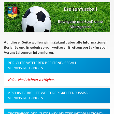
Auf dieser Seite wollen wir in Zukunft über alle Informationen,
Berichte und Ergebnisse von weiteren Breitensport / -fussball
Veranstaltungen informieren.
BERICHTE WEITERER BREITENFUSSBALL
VERANSTALTUNGEN
Keine Nachrichten verfügbar.
ARCHIV BERICHTE WEITERER BREITENFUSSBALL
VERANSTALTUNGEN
ERGEBNISSE, BERICHTE UND WEITERE INFORMATIONEN