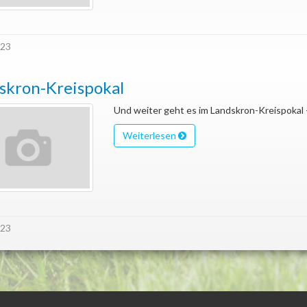
023
skron-Kreispokal
Und weiter geht es im Landskron-Kreispokal -
Weiterlesen
023