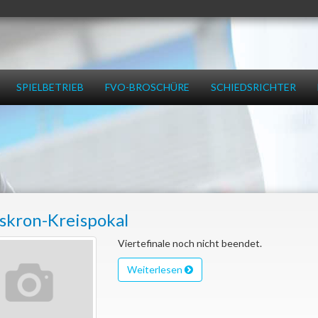
SPIELBETRIEB
FVO-BROSCHÜRE
SCHIEDSRICHTER
skron-Kreispokal
Viertefinale noch nicht beendet.
Weiterlesen