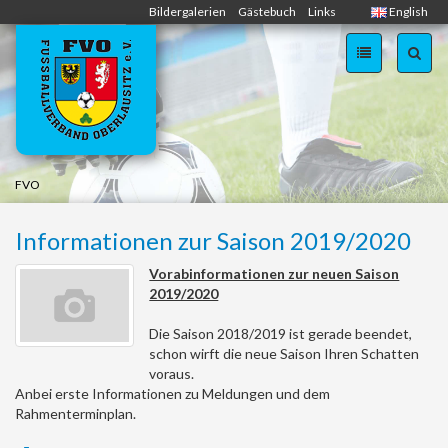
Zum
Bildergalerien
Gästebuch
Links
English
Inhalt
springen
FVO
Informationen zur Saison 2019/2020
Vorabinformationen zur neuen Saison
2019/2020
Die Saison 2018/2019 ist gerade beendet,
schon wirft die neue Saison Ihren Schatten
voraus.
Anbei erste Informationen zu Meldungen und dem
Rahmenterminplan.