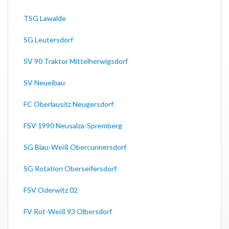
TSG Lawalde
SG Leutersdorf
SV 90 Traktor Mittelherwigsdorf
SV Neueibau
FC Oberlausitz Neugersdorf
FSV 1990 Neusalza-Spremberg
SG Blau-Weiß Obercunnersdorf
SG Rotation Oberseifersdorf
FSV Oderwitz 02
FV Rot-Weiß 93 Olbersdorf