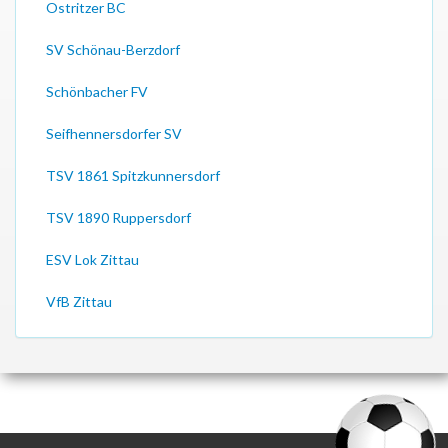
Ostritzer BC
SV Schönau-Berzdorf
Schönbacher FV
Seifhennersdorfer SV
TSV 1861 Spitzkunnersdorf
TSV 1890 Ruppersdorf
ESV Lok Zittau
VfB Zittau