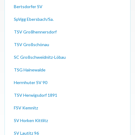
Bertsdorfer SV
SpVgg Ebersbach/Sa.
TSV Großhennersdorf
TSV Großschönau
SC Großschweidnitz-Löbau
TSG Hainewalde
Herrnhuter SV 90
TSV Herwigsdorf 1891
FSV Kemnitz
SV Horken Kittlitz
SV Lautitz 96