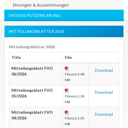
Ehrungen & Auszeichnungen
DATENSCHUTZERKLÄRUNG
MITTEILUNGSBLÄTTER 2026
Mitteilungsblätter 2026
Title
File
Mitteilungsblatt FVO
Download
06/2026
Filesize 3.48
MB
Mitteilungsblatt FVO
Download
05/2026
Filesize 2.58
MB
Mitteilungsblatt FVO
Download
04/2026
Filesize 2.35
MB