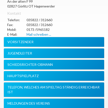
An der alten F 99
02827
Görlitz OT Hagenwerder
Kontakt
Telefon:
035822 / 312660
Fax:
035822 / 312660
Mobil:
0173 /5965182
E-Mail:
Mail schreiben ...
VORSITZENDER
JUGENDLEITER
SCHIEDSRICHTER-OBMANN
HAUPTSPIELPLATZ
TELEFON, WELCHES AM SPIELTAG STÄNDIG ERREICHBAR
IST
MELDUNGEN DES VEREINS