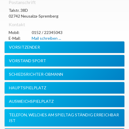
Postanschrift
Talstr. 38D
02742
Neusalza-Spremberg
Kontakt
Mobil:
0152 / 22345043
E-Mail:
Mail schreiben ...
VORSITZENDER
VORSTAND SPORT
SCHIEDSRICHTER-OBMANN
HAUPTSPIELPLATZ
AUSWEICHSPIELPLATZ
TELEFON, WELCHES AM SPIELTAG STÄNDIG ERREICHBAR
IST