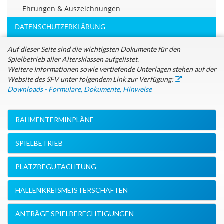
Ehrungen & Auszeichnungen
DATENSCHUTZERKLÄRUNG
Auf dieser Seite sind die wichtigsten Dokumente für den
Spielbetrieb aller Altersklassen aufgelistet.
Weitere Informationen sowie vertiefende Unterlagen stehen auf der
Website des SFV unter folgendem Link zur Verfügung:
Downloads - Formulare, Dokumente, Hinweise
RAHMENTERMINPLÄNE
SPIELBETRIEB
PLATZBEGUTACHTUNG
HALLENKREISMEISTERSCHAFTEN
ANTRÄGE SPIELBERECHTIGUNGEN