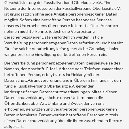
Geschäftsleitung der
Fussballverband Oberlausitz e.V.
. Eine
Nutzung der Internetseiten der
Fussballverband Oberlausitz e.V.
ist grundsätzlich ohne jede Angabe personenbezogener Daten
möglich. Sofern eine betroffene Person besondere Services
unseres Unternehmens über unsere Internetseite in Anspruch
nehmen möchte, könnte jedoch eine Verarbeitung
personenbezogener Daten erforderlich werden. Ist die
Verarbeitung personenbezogener Daten erforderlich und besteht
für eine solche Verarbeitung keine gesetzliche Grundlage, holen
wir generell eine Einwilligung der betroffenen Person ein.
Die Verarbeitung personenbezogener Daten, beispielsweise des
Namens, der Anschrift, E-Mail-Adresse oder Telefonnummer einer
betroffenen Person, erfolgt stets im Einklang mit der
Datenschutz-Grundverordnung und in Übereinstimmung mit den
für die
Fussballverband Oberlausitz e.V.
geltenden
landesspezifischen Datenschutzbestimmungen. Mittels dieser
Datenschutzerklärung möchte unser Unternehmen die
Öffentlichkeit über Art, Umfang und Zweck der von uns
erhobenen, genutzten und verarbeiteten personenbezogenen
Daten informieren. Ferner werden betroffene Personen mittels
dieser Datenschutzerklärung über die ihnen zustehenden Rechte
aufgeklärt.