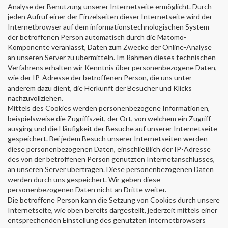
Analyse der Benutzung unserer Internetseite ermöglicht. Durch
jeden Aufruf einer der Einzelseiten dieser Internetseite wird der
Internetbrowser auf dem informationstechnologischen System
der betroffenen Person automatisch durch die Matomo-
Komponente veranlasst, Daten zum Zwecke der Online-Analyse
an unseren Server zu übermitteln. Im Rahmen dieses technischen
Verfahrens erhalten wir Kenntnis über personenbezogene Daten,
wie der IP-Adresse der betroffenen Person, die uns unter
anderem dazu dient, die Herkunft der Besucher und Klicks
nachzuvollziehen.
Mittels des Cookies werden personenbezogene Informationen,
beispielsweise die Zugriffszeit, der Ort, von welchem ein Zugriff
ausging und die Häufigkeit der Besuche auf unserer Internetseite
gespeichert. Bei jedem Besuch unserer Internetseiten werden
diese personenbezogenen Daten, einschließlich der IP-Adresse
des von der betroffenen Person genutzten Internetanschlusses,
an unseren Server übertragen. Diese personenbezogenen Daten
werden durch uns gespeichert. Wir geben diese
personenbezogenen Daten nicht an Dritte weiter.
Die betroffene Person kann die Setzung von Cookies durch unsere
Internetseite, wie oben bereits dargestellt, jederzeit mittels einer
entsprechenden Einstellung des genutzten Internetbrowsers