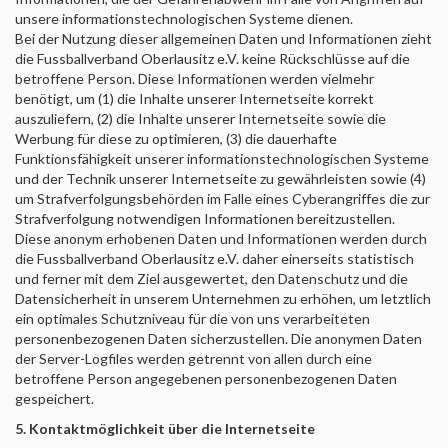
unsere informationstechnologischen Systeme dienen.
Bei der Nutzung dieser allgemeinen Daten und Informationen zieht
die
Fussballverband Oberlausitz e.V.
keine Rückschlüsse auf die
betroffene Person. Diese Informationen werden vielmehr
benötigt, um (1) die Inhalte unserer Internetseite korrekt
auszuliefern, (2) die Inhalte unserer Internetseite sowie die
Werbung für diese zu optimieren, (3) die dauerhafte
Funktionsfähigkeit unserer informationstechnologischen Systeme
und der Technik unserer Internetseite zu gewährleisten sowie (4)
um Strafverfolgungsbehörden im Falle eines Cyberangriffes die zur
Strafverfolgung notwendigen Informationen bereitzustellen.
Diese anonym erhobenen Daten und Informationen werden durch
die
Fussballverband Oberlausitz e.V.
daher einerseits statistisch
und ferner mit dem Ziel ausgewertet, den Datenschutz und die
Datensicherheit in unserem Unternehmen zu erhöhen, um letztlich
ein optimales Schutzniveau für die von uns verarbeiteten
personenbezogenen Daten sicherzustellen. Die anonymen Daten
der Server-Logfiles werden getrennt von allen durch eine
betroffene Person angegebenen personenbezogenen Daten
gespeichert.
5. Kontaktmöglichkeit über die Internetseite