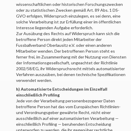
wissenschaftlichen oder historischen Forschungszwecken
oder zu statistischen Zwecken gemäß Art. 89 Abs. 1 DS-
GVO erfolgen, Widerspruch einzulegen, es sei denn, eine
solche Verarbeitung ist zur Erfüllung einer im öffentlichen
Interesse liegenden Aufgabe erforderlich.
Zur Ausübung des Rechts auf Widerspruch kann sich die
betroffene Person direkt jeden Mitarbeiter der
Fussballverband Oberlausitz e.V.
oder einen anderen
Mitarbeiter wenden. Der betroffenen Person steht es
ferner frei, im Zusammenhang mit der Nutzung von Diensten
der Informationsgesellschaft, ungeachtet der Richtlinie
2002/58/EG, ihr Widerspruchsrecht mittels automatisierter
Verfahren auszuüben, bei denen technische Spezifikationen
verwendet werden.
h) Automatisierte Entscheidungen im Einzelfall
einschließlich Profiling
Jede von der Verarbeitung personenbezogener Daten
betroffene Person hat das vom Europäischen Richtlinien-
und Verordnungsgeber gewährte Recht, nicht einer
ausschließlich auf einer automatisierten Verarbeitung —
einschließlich Profiling — beruhenden Entscheidung
unterworfen zu werden, die ihr gegenüber rechtliche