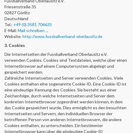
Fussballverband Oberlausitz e.V.
Friesenstraße 35
02827
Görlitz
Deutschland
Tel.:
+49 (0) 3581 704635
E-Mail:
Mail schreiben ...
Website:
http://www.fussballverband-oberlausitz.de
3. Cookies
Die Internetseiten der
Fussballverband Oberlausitz e.V.
verwenden Cookies. Cookies sind Textdateien, welche über einen
Internetbrowser auf einem Computersystem abgelegt und
gespeichert werden.
Zahlreiche Internetseiten und Server verwenden Cookies. Viele
Cookies enthalten eine sogenannte Cookie-ID. Eine Cookie-ID ist
eine eindeutige Kennung des Cookies. Sie besteht aus einer
Zeichenfolge, durch welche Internetseiten und Server dem
konkreten Internetbrowser zugeordnet werden können, in dem
das Cookie gespeichert wurde. Dies ermöglicht es den besuchten
Internetseiten und Servern, den individuellen Browser der
betroffenen Person von anderen Internetbrowsern, die andere
Cookies enthalten, zu unterscheiden. Ein bestimmter
Internetbrowser kann über die eindeutige Cookie-ID