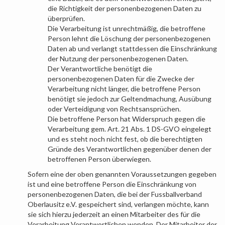
die Richtigkeit der personenbezogenen Daten zu
überprüfen.
Die Verarbeitung ist unrechtmäßig, die betroffene
Person lehnt die Löschung der personenbezogenen
Daten ab und verlangt stattdessen die Einschränkung
der Nutzung der personenbezogenen Daten.
Der Verantwortliche benötigt die
personenbezogenen Daten für die Zwecke der
Verarbeitung nicht länger, die betroffene Person
benötigt sie jedoch zur Geltendmachung, Ausübung
oder Verteidigung von Rechtsansprüchen.
Die betroffene Person hat Widerspruch gegen die
Verarbeitung gem. Art. 21 Abs. 1 DS-GVO eingelegt
und es steht noch nicht fest, ob die berechtigten
Gründe des Verantwortlichen gegenüber denen der
betroffenen Person überwiegen.
Sofern eine der oben genannten Voraussetzungen gegeben
ist und eine betroffene Person die Einschränkung von
personenbezogenen Daten, die bei der
Fussballverband
Oberlausitz e.V.
gespeichert sind, verlangen möchte, kann
sie sich hierzu jederzeit an einen Mitarbeiter des für die
Verarbeitung Verantwortlichen wenden. Der Mitarbeiter der