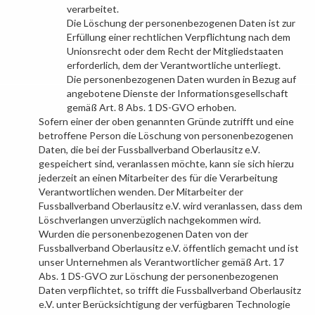
verarbeitet.
Die Löschung der personenbezogenen Daten ist zur
Erfüllung einer rechtlichen Verpflichtung nach dem
Unionsrecht oder dem Recht der Mitgliedstaaten
erforderlich, dem der Verantwortliche unterliegt.
Die personenbezogenen Daten wurden in Bezug auf
angebotene Dienste der Informationsgesellschaft
gemäß Art. 8 Abs. 1 DS-GVO erhoben.
Sofern einer der oben genannten Gründe zutrifft und eine
betroffene Person die Löschung von personenbezogenen
Daten, die bei der
Fussballverband Oberlausitz e.V.
gespeichert sind, veranlassen möchte, kann sie sich hierzu
jederzeit an einen Mitarbeiter des für die Verarbeitung
Verantwortlichen wenden. Der Mitarbeiter der
Fussballverband Oberlausitz e.V.
wird veranlassen, dass dem
Löschverlangen unverzüglich nachgekommen wird.
Wurden die personenbezogenen Daten von der
Fussballverband Oberlausitz e.V.
öffentlich gemacht und ist
unser Unternehmen als Verantwortlicher gemäß Art. 17
Abs. 1 DS-GVO zur Löschung der personenbezogenen
Daten verpflichtet, so trifft die
Fussballverband Oberlausitz
e.V.
unter Berücksichtigung der verfügbaren Technologie