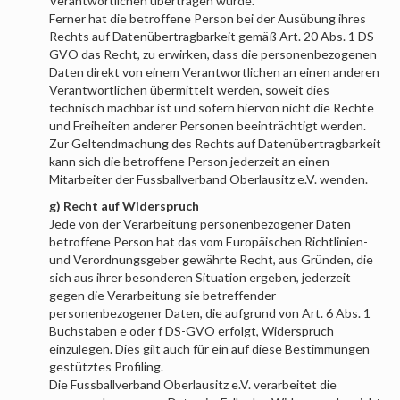
Verantwortlichen übertragen wurde.
Ferner hat die betroffene Person bei der Ausübung ihres
Rechts auf Datenübertragbarkeit gemäß Art. 20 Abs. 1 DS-
GVO das Recht, zu erwirken, dass die personenbezogenen
Daten direkt von einem Verantwortlichen an einen anderen
Verantwortlichen übermittelt werden, soweit dies
technisch machbar ist und sofern hiervon nicht die Rechte
und Freiheiten anderer Personen beeinträchtigt werden.
Zur Geltendmachung des Rechts auf Datenübertragbarkeit
kann sich die betroffene Person jederzeit an einen
Mitarbeiter der
Fussballverband Oberlausitz e.V.
wenden.
g) Recht auf Widerspruch
Jede von der Verarbeitung personenbezogener Daten
betroffene Person hat das vom Europäischen Richtlinien-
und Verordnungsgeber gewährte Recht, aus Gründen, die
sich aus ihrer besonderen Situation ergeben, jederzeit
gegen die Verarbeitung sie betreffender
personenbezogener Daten, die aufgrund von Art. 6 Abs. 1
Buchstaben e oder f DS-GVO erfolgt, Widerspruch
einzulegen. Dies gilt auch für ein auf diese Bestimmungen
gestütztes Profiling.
Die
Fussballverband Oberlausitz e.V.
verarbeitet die