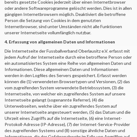
bereits gesetzte Cookies jederzeit über einen Internetbrowser
oder andere Softwareprogramme gelöscht werden. Dies ist in allen
gängigen Internetbrowsern möglich. Deaktiviert die betroffene
Person die Setzung von Cookies in dem genutzten
Internetbrowser, sind unter Umständen nicht alle Funktionen
unserer Internetseite vollumfänglich nutzbar.
4. Erfassung von allgemeinen Daten und Informationen
Die Internetseite der
Fussballverband Oberlausitz e.V.
erfasst mit
jedem Aufruf der Internetseite durch eine betroffene Person oder
ein automatisiertes System eine Reihe von allgemeinen Daten und
Informationen. Diese allgemeinen Daten und Informationen
werden in den Logfiles des Servers gespeichert. Erfasst werden
können die (1) verwendeten Browsertypen und Versionen, (2) das
vom zugreifenden System verwendete Betriebssystem, (3) die
Internetseite, von welcher ein zugreifendes System auf unsere
Internetseite gelangt (sogenannte Referrer), (4) die
Unterwebseiten, welche über ein zugreifendes System auf
unserer Internetseite angesteuert werden, (5) das Datum und die
Uhrzeit eines Zugriffs auf die Internetseite, (6) eine Internet-
Protokoll-Adresse (IP-Adresse), (7) der Internet-Service-Provider
des zugreifenden Systems und (8) sonstige ähnliche Daten und
Informationen, die der Gefahrenabwehr im Falle von Angriffen auf