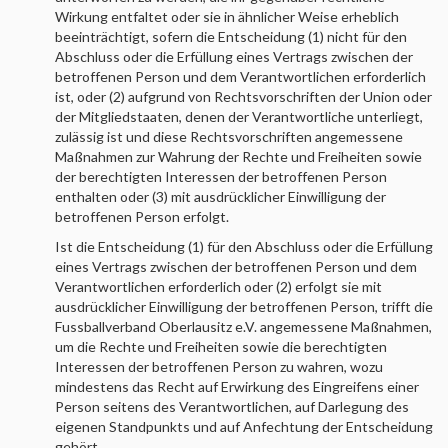
Wirkung entfaltet oder sie in ähnlicher Weise erheblich
beeinträchtigt, sofern die Entscheidung (1) nicht für den
Abschluss oder die Erfüllung eines Vertrags zwischen der
betroffenen Person und dem Verantwortlichen erforderlich
ist, oder (2) aufgrund von Rechtsvorschriften der Union oder
der Mitgliedstaaten, denen der Verantwortliche unterliegt,
zulässig ist und diese Rechtsvorschriften angemessene
Maßnahmen zur Wahrung der Rechte und Freiheiten sowie
der berechtigten Interessen der betroffenen Person
enthalten oder (3) mit ausdrücklicher Einwilligung der
betroffenen Person erfolgt.
Ist die Entscheidung (1) für den Abschluss oder die Erfüllung
eines Vertrags zwischen der betroffenen Person und dem
Verantwortlichen erforderlich oder (2) erfolgt sie mit
ausdrücklicher Einwilligung der betroffenen Person, trifft die
Fussballverband Oberlausitz e.V.
angemessene Maßnahmen,
um die Rechte und Freiheiten sowie die berechtigten
Interessen der betroffenen Person zu wahren, wozu
mindestens das Recht auf Erwirkung des Eingreifens einer
Person seitens des Verantwortlichen, auf Darlegung des
eigenen Standpunkts und auf Anfechtung der Entscheidung
gehört.