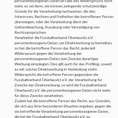
personenbezogenen Daten im Falle des Widerspruchs nicht
mehr, es sei denn, wir können zwingende schutzwürdige
Gründe für die Verarbeitung nachweisen, die den
Interessen, Rechten und Freiheiten der betroffenen Person
überwiegen, oder die Verarbeitung dient der
Geltendmachung, Ausübung oder Verteidigung von
Rechtsansprüchen.
Verarbeitet die
Fussballverband Oberlausitz e.V.
personenbezogene Daten, um Direktwerbung zu betreiben,
so hat die betroffene Person das Recht, jederzeit
Widerspruch gegen die Verarbeitung der
personenbezogenen Daten zum Zwecke derartiger
Werbung einzulegen. Dies gilt auch für das Profiling, soweit
es mit solcher Direktwerbung in Verbindung steht.
Widerspricht die betroffene Person gegenüber der
Fussballverband Oberlausitz e.V.
der Verarbeitung für
Zwecke der Direktwerbung, so wird die
Fussballverband
Oberlausitz e.V.
die personenbezogenen Daten nicht mehr
für diese Zwecke verarbeiten.
Zudem hat die betroffene Person das Recht, aus Gründen,
die sich aus ihrer besonderen Situation ergeben, gegen die
sie betreffende Verarbeitung personenbezogener Daten,
die bei der
Fussballverband Oberlausitz e.V.
zu