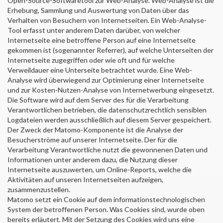
Open-Source-Softwaretool zur Web-Analyse. Web-Analyse ist die
Erhebung, Sammlung und Auswertung von Daten über das
Verhalten von Besuchern von Internetseiten. Ein Web-Analyse-
Tool erfasst unter anderem Daten darüber, von welcher
Internetseite eine betroffene Person auf eine Internetseite
gekommen ist (sogenannter Referrer), auf welche Unterseiten der
Internetseite zugegriffen oder wie oft und für welche
Verweildauer eine Unterseite betrachtet wurde. Eine Web-
Analyse wird überwiegend zur Optimierung einer Internetseite
und zur Kosten-Nutzen-Analyse von Internetwerbung eingesetzt.
Die Software wird auf dem Server des für die Verarbeitung
Verantwortlichen betrieben, die datenschutzrechtlich sensiblen
Logdateien werden ausschließlich auf diesem Server gespeichert.
Der Zweck der Matomo-Komponente ist die Analyse der
Besucherströme auf unserer Internetseite. Der für die
Verarbeitung Verantwortliche nutzt die gewonnenen Daten und
Informationen unter anderem dazu, die Nutzung dieser
Internetseite auszuwerten, um Online-Reports, welche die
Aktivitäten auf unseren Internetseiten aufzeigen,
zusammenzustellen.
Matomo setzt ein Cookie auf dem informationstechnologischen
System der betroffenen Person. Was Cookies sind, wurde oben
bereits erläutert. Mit der Setzung des Cookies wird uns eine