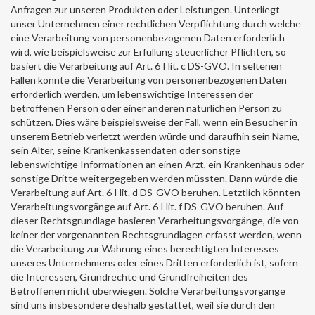
Anfragen zur unseren Produkten oder Leistungen. Unterliegt
unser Unternehmen einer rechtlichen Verpflichtung durch welche
eine Verarbeitung von personenbezogenen Daten erforderlich
wird, wie beispielsweise zur Erfüllung steuerlicher Pflichten, so
basiert die Verarbeitung auf Art. 6 I lit. c DS-GVO. In seltenen
Fällen könnte die Verarbeitung von personenbezogenen Daten
erforderlich werden, um lebenswichtige Interessen der
betroffenen Person oder einer anderen natürlichen Person zu
schützen. Dies wäre beispielsweise der Fall, wenn ein Besucher in
unserem Betrieb verletzt werden würde und daraufhin sein Name,
sein Alter, seine Krankenkassendaten oder sonstige
lebenswichtige Informationen an einen Arzt, ein Krankenhaus oder
sonstige Dritte weitergegeben werden müssten. Dann würde die
Verarbeitung auf Art. 6 I lit. d DS-GVO beruhen. Letztlich könnten
Verarbeitungsvorgänge auf Art. 6 I lit. f DS-GVO beruhen. Auf
dieser Rechtsgrundlage basieren Verarbeitungsvorgänge, die von
keiner der vorgenannten Rechtsgrundlagen erfasst werden, wenn
die Verarbeitung zur Wahrung eines berechtigten Interesses
unseres Unternehmens oder eines Dritten erforderlich ist, sofern
die Interessen, Grundrechte und Grundfreiheiten des
Betroffenen nicht überwiegen. Solche Verarbeitungsvorgänge
sind uns insbesondere deshalb gestattet, weil sie durch den