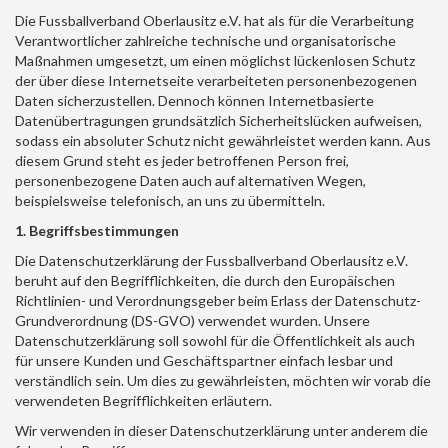
Die
Fussballverband Oberlausitz e.V.
hat als für die Verarbeitung
Verantwortlicher zahlreiche technische und organisatorische
Maßnahmen umgesetzt, um einen möglichst lückenlosen Schutz
der über diese Internetseite verarbeiteten personenbezogenen
Daten sicherzustellen. Dennoch können Internetbasierte
Datenübertragungen grundsätzlich Sicherheitslücken aufweisen,
sodass ein absoluter Schutz nicht gewährleistet werden kann. Aus
diesem Grund steht es jeder betroffenen Person frei,
personenbezogene Daten auch auf alternativen Wegen,
beispielsweise telefonisch, an uns zu übermitteln.
1. Begriffsbestimmungen
Die Datenschutzerklärung der
Fussballverband Oberlausitz e.V.
beruht auf den Begrifflichkeiten, die durch den Europäischen
Richtlinien- und Verordnungsgeber beim Erlass der Datenschutz-
Grundverordnung (DS-GVO) verwendet wurden. Unsere
Datenschutzerklärung soll sowohl für die Öffentlichkeit als auch
für unsere Kunden und Geschäftspartner einfach lesbar und
verständlich sein. Um dies zu gewährleisten, möchten wir vorab die
verwendeten Begrifflichkeiten erläutern.
Wir verwenden in dieser Datenschutzerklärung unter anderem die